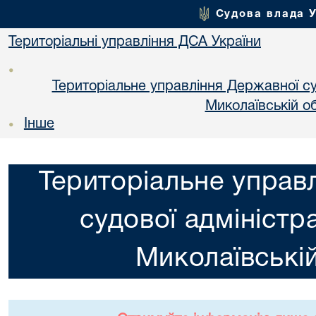
Судова влада 
Територіальні управління ДСА України
•
Територіальне управління Державної суд
Миколаївській об
Інше
•
Територіальне управ
судової адміністра
Миколаївській