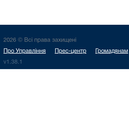
2026 © Всі права захищені
Про Управління
Прес-центр
Громадянам
v1.38.1