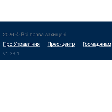
2026 © Всі права захищені
Про Управління
Прес-центр
Громадянам
v1.38.1