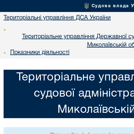
Судова влада 
Територіальні управління ДСА України
•
Територіальне управління Державної суд
Миколаївській об
Показники діяльності
•
Територіальне управ
судової адміністра
Миколаївській