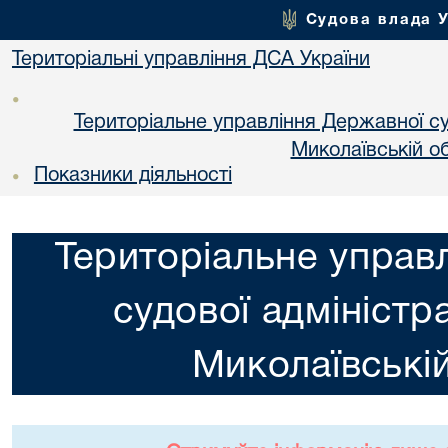
Судова влада 
Територіальні управління ДСА України
•
Територіальне управління Державної суд
Миколаївській об
Показники діяльності
•
Територіальне управ
судової адміністра
Миколаївській