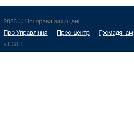
2026 © Всі права захищені
Про Управління
Прес-центр
Громадянам
v1.38.1