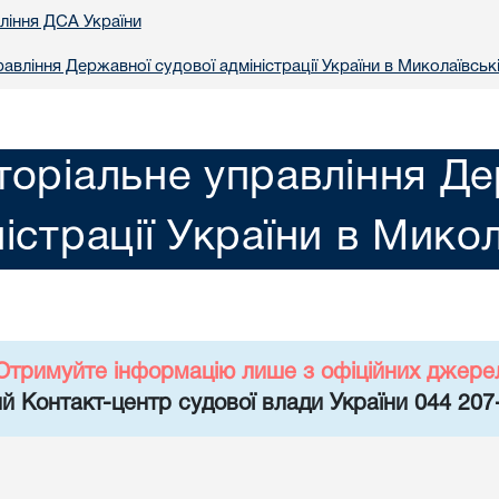
вління ДСА України
авління Державної судової адміністрації України в Миколаївські
торіальне управління Де
істрації України в Микол
Отримуйте інформацію лише з офіційних джере
й Контакт-центр судової влади України 044 207