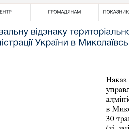
ЕНТР
ГРОМАДЯНАМ
ПОКАЗНИК
альну відзнаку територіально
істрації України в Миколаївсь