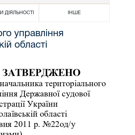
И ДІЯЛЬНОСТІ
ІНШЕ
го управління
кій області