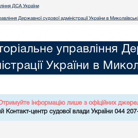
вління ДСА України
авління Державної судової адміністрації України в Миколаївські
торіальне управління Де
істрації України в Микол
Отримуйте інформацію лише з офіційних джере
й Контакт-центр судової влади України 044 207